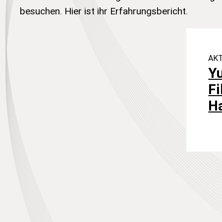
besuchen. Hier ist ihr Erfahrungsbericht.
AK
Yu
F
Ha
No