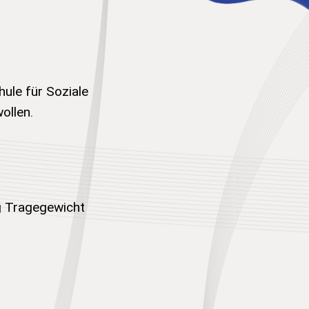
ule für Soziale
ollen.
kg Tragegewicht