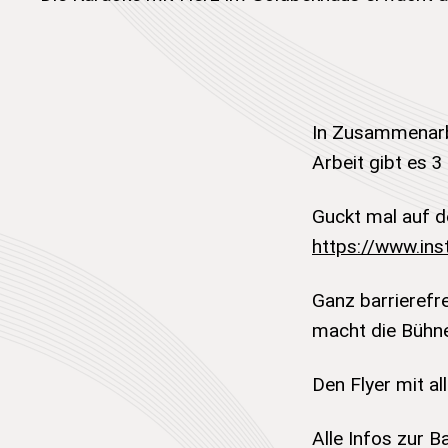
In Zusammenarbe
Arbeit gibt es 3
Guckt mal auf d
https://www.in
Ganz barrierefre
macht die Bühn
Den Flyer mit al
Alle Infos zur B