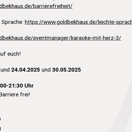
dbekhaus.de/barrierefreiheit/
r Sprache:
https://www.goldbekhaus.de/leichte-sprac
ldbekhaus.de/eventmanager/karaoke-mit-herz-3/
auf euch!
und
24.04.2025
und
30.05.2025
:00-21:30 Uhr
Barriere frei!
9
g