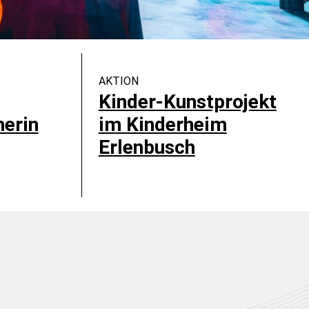
AKTION
Kinder-Kunstprojekt
erin
im Kinderheim
Erlenbusch