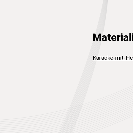
Material
Karaoke-mit-He
Weitere Beiträge