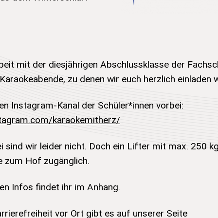
it mit der diesjährigen Abschlussklasse der Fachsch
 Karaokeabende, zu denen wir euch herzlich einladen w
en Instagram-Kanal der Schüler*innen vorbei:
stagram.com/karaokemitherz/
i sind wir leider nicht. Doch ein Lifter mit max. 250 
e zum Hof zugänglich.
len Infos findet ihr im Anhang.
arrierefreiheit vor Ort gibt es auf unserer Seite